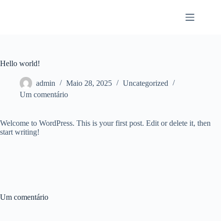
Pular
para
o
conteúdo
Hello world!
admin
Maio 28, 2025
Uncategorized
Um comentário
Welcome to WordPress. This is your first post. Edit or delete it, then
start writing!
Um comentário