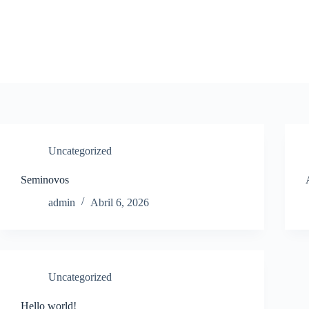
Pular
para
o
conteúdo
Uncategorized
Seminovos
admin
Abril 6, 2026
Uncategorized
Hello world!