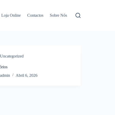
Loja Online
Contactos
Sobre Nós
Uncategorized
órios
admin
Abril 6, 2026